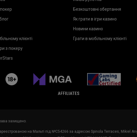
 покер
Безкоштовні обертання
блог
Як грати в ігри казино
Новини казино
більному клієнті
Грати в мобільному клієнті
ри з покеру
rStars
terLogo
plus18
mga
gaming
affiliates
 права захищено.
зареєстрованою на Мальті під №C54266 за адресою Spinola Terraces, Mikiel An