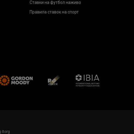
Ставки на футбол наживо
Правила ставок на спорт
Labs
gamblingtherapy
ESSA
g Borg