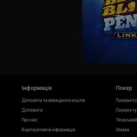
Інформація
Покер
Депозити та виведення коштів
Покерні іг
Допомога
Покерні ту
Про нас
Техаський
Корпоративна інформація
Омаха