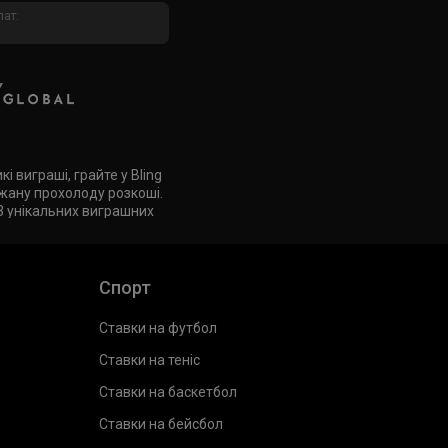
лат
:
кі виграші, грайте у Bling
ажану прохолоду розкоші.
3 унікальних виграшних
танні, які забезпечують
 ставки. Бонус Link&Win,
сливі джекпоти зроблять
ки розкішно ви зіграєте?
Спорт
Games Global, розсіяні
коштовні ігри, бонусний
Ставки на футбол
рктика, птахи, лід.
Ставки на теніс
Ставки на баскетбол
Ставки на бейсбол