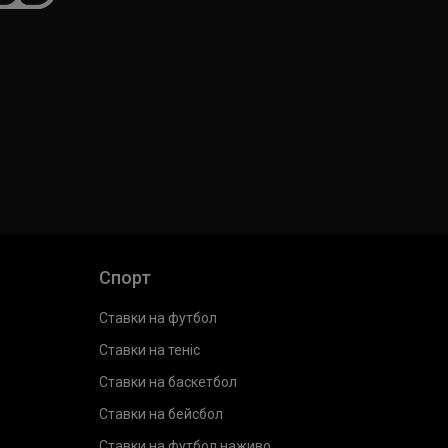
Спорт
Ставки на футбол
Ставки на теніс
Ставки на баскетбол
Ставки на бейсбол
Ставки на футбол наживо