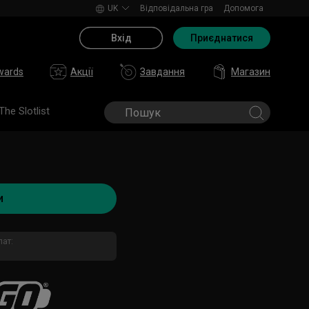
UK
Відповідальна гра
Допомога
Вхід
Приєднатися
wards
Акції
Завдання
Магазин
The Slotlist
и
лат
: