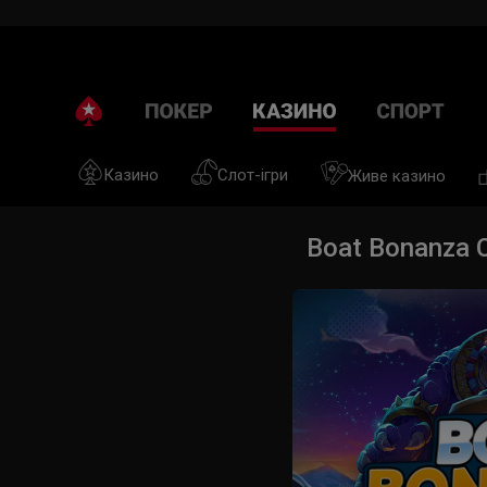
Казино
Слот-ігри
Живе казино
Boat Bonanza 