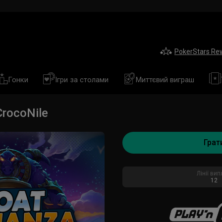
PokerStars Re
Гонки
Ігри за столами
Миттєвий виграш
CrocoNile
Грат
Лінії вип
12