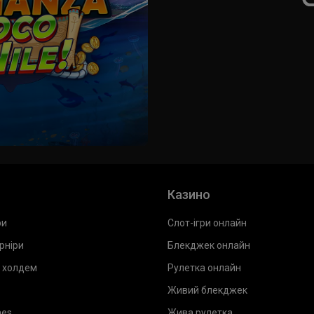
Казино
ри
Слот-ігри онлайн
рніри
Блекджек онлайн
 холдем
Рулетка онлайн
Живий блекджек
es
Жива рулетка