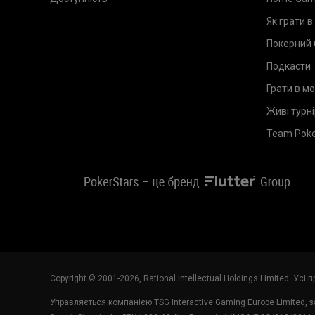
Як грати в
Покерний 
Подкасти
Грати в мо
Живі турні
Team Poke
flut
Copyright © 2001-2026, Rational Intellectual Holdings Limited. Усі
Управляється компанією TSG Interactive Gaming Europe Limited, 