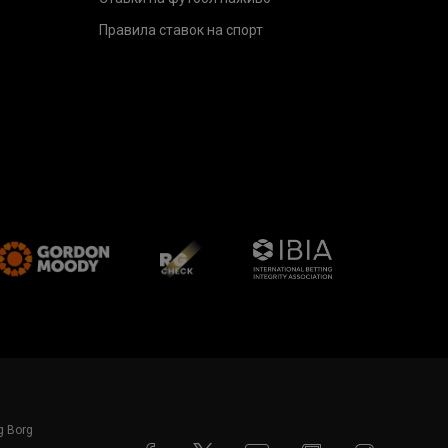
Правила ставок на спорт
Labs
gamblingtherapy
ESSA
g Borg