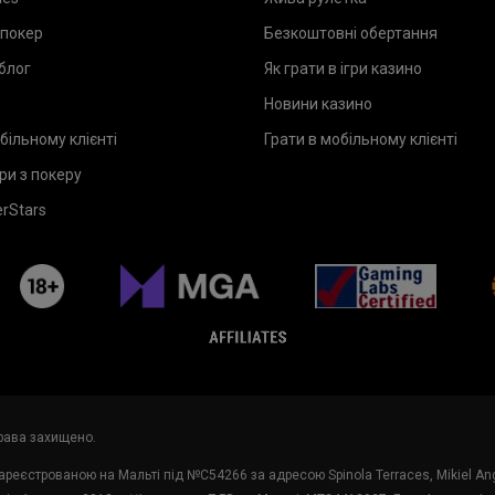
 покер
Безкоштовні обертання
блог
Як грати в ігри казино
Новини казино
більному клієнті
Грати в мобільному клієнті
ри з покеру
rStars
terLogo
plus18
mga
gaming
affiliates
 права захищено.
зареєстрованою на Мальті під №C54266 за адресою Spinola Terraces, Mikiel An