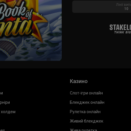
Лінії вип
10
Казино
ри
Слот-ігри онлайн
рніри
Блекджек онлайн
 холдем
Рулетка онлайн
Живий блекджек
es
Жива рулетка