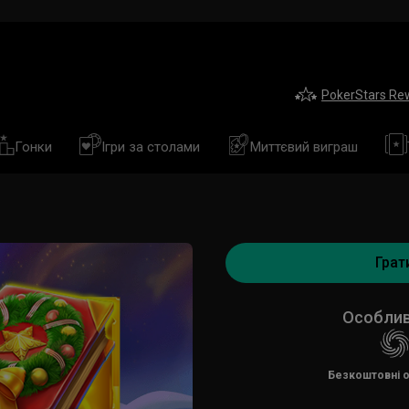
PokerStars Re
Гонки
Ігри за столами
Миттєвий виграш
Грат
Особлив
Безкоштовні 