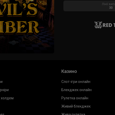
Лінії вип
30
Казино
ри
Слот-ігри онлайн
рніри
Блекджек онлайн
 холдем
Рулетка онлайн
Живий блекджек
es
Жива рулетка