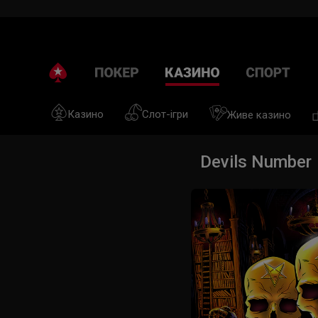
Казино
Слот-ігри
Живе казино
Devils Number
3 311,96 USD