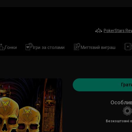
PokerStars Re
Гонки
Ігри за столами
Миттєвий виграш
Грат
Особлив
Безкоштовні 