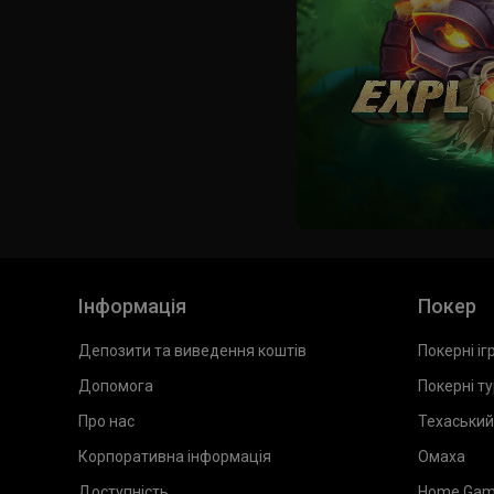
Інформація
Покер
Депозити та виведення коштів
Покерні іг
Допомога
Покерні ту
Про нас
Техаський
Корпоративна інформація
Омаха
Доступність
Home Gam