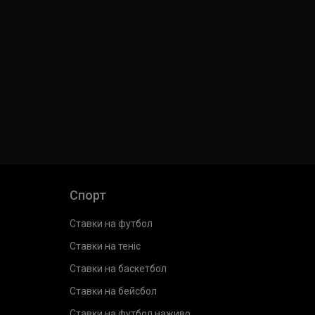
Спорт
Ставки на футбол
Ставки на теніс
Ставки на баскетбол
Ставки на бейсбол
Ставки на футбол наживо