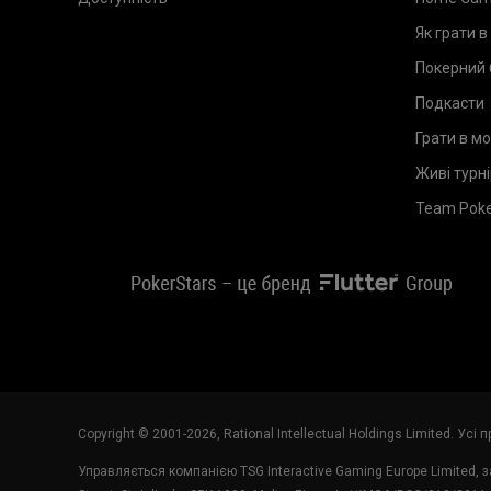
Як грати в
Покерний 
Подкасти
Грати в мо
Живі турні
Team Poke
flut
Copyright © 2001-2026, Rational Intellectual Holdings Limited. Усі
Управляється компанією TSG Interactive Gaming Europe Limited, 