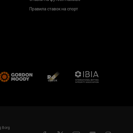
Правила ставок на спорт
Labs
gamblingtherapy
ESSA
g Borg