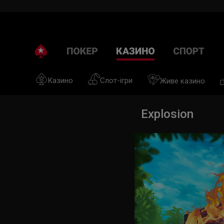
Казино
Слот-ігри
Живе казино
Explosion