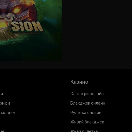
Казино
ри
Слот-ігри онлайн
рніри
Блекджек онлайн
 холдем
Рулетка онлайн
Живий блекджек
es
Жива рулетка