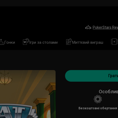
PokerStars Re
Гонки
Ігри за столами
Миттєвий виграш
Грат
Особлив
Безкоштовні обертання