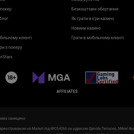
 покер
Безкоштовні обертання
блог
Як грати в ігри казино
Новини казино
більному клієнті
Грати в мобільному клієнті
ри з покеру
rStars
terLogo
plus18
mga
gaming
affiliates
 права захищено.
зареєстрованою на Мальті під №C54266 за адресою Spinola Terraces, Mikiel An