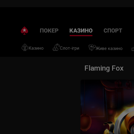
Казино
Слот-ігри
Живе казино
Flaming Fox