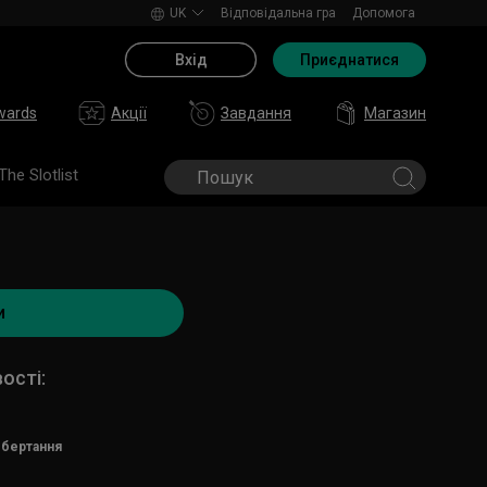
UK
Відповідальна гра
Допомога
Вхід
Приєднатися
wards
Акції
Завдання
Магазин
The Slotlist
и
ості
:
обертання