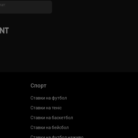
лат
:
Спорт
Ставки на футбол
Ставки на теніс
Ставки на баскетбол
Ставки на бейсбол
Ставки на футбол наживо