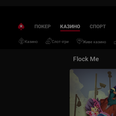
Казино
Слот-ігри
Живе казино
Flock Me