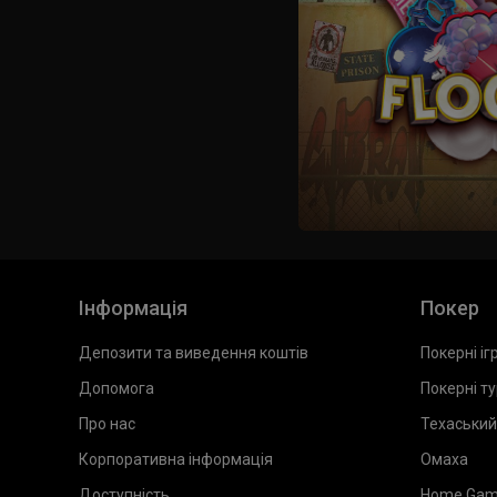
Інформація
Покер
Депозити та виведення коштів
Покерні іг
Допомога
Покерні ту
Про нас
Техаський
Корпоративна інформація
Омаха
Доступність
Home Gam