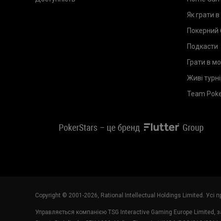
Як грати в
Покерний 
Подкасти
Грати в мо
Живі турні
Team Poke
flut
Copyright © 2001-2026, Rational Intellectual Holdings Limited. Усі
Управляється компанією TSG Interactive Gaming Europe Limited, 