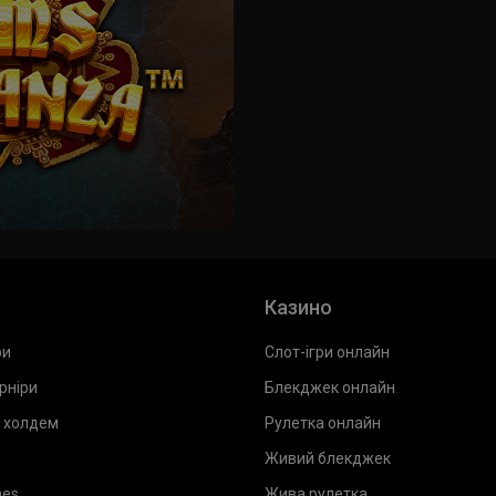
Казино
ри
Слот-ігри онлайн
рніри
Блекджек онлайн
 холдем
Рулетка онлайн
Живий блекджек
es
Жива рулетка