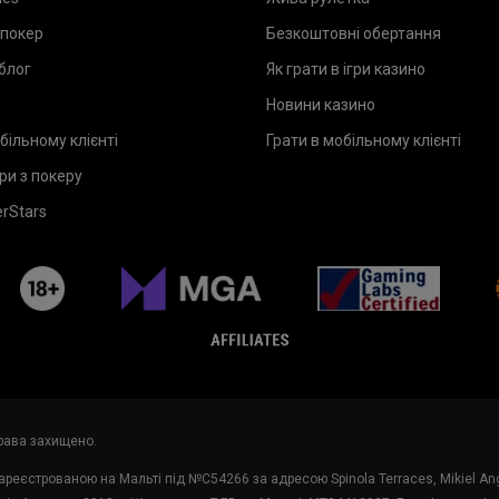
 покер
Безкоштовні обертання
блог
Як грати в ігри казино
Новини казино
більному клієнті
Грати в мобільному клієнті
ри з покеру
rStars
terLogo
plus18
mga
gaming
affiliates
 права захищено.
зареєстрованою на Мальті під №C54266 за адресою Spinola Terraces, Mikiel An