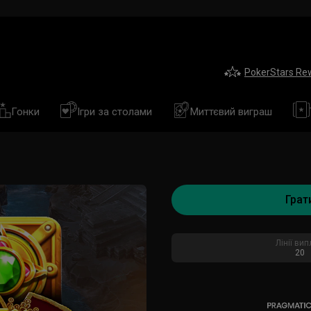
PokerStars Re
Гонки
Ігри за столами
Миттєвий виграш
Грат
Лінії вип
20