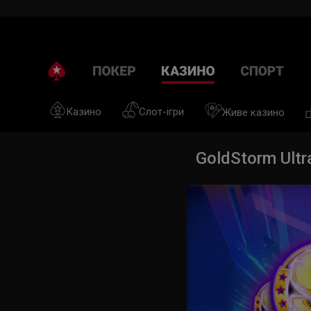
Казино
Слот-ігри
Живе казино
GoldStorm Ultr