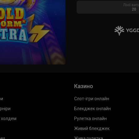
Лінії вип
20
Казино
ри
Слот-ігри онлайн
рніри
Блекджек онлайн
 холдем
Рулетка онлайн
Живий блекджек
es
Жива рулетка