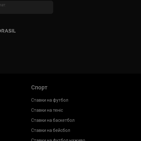
лат
:
Спорт
Ставки на футбол
Ставки на теніс
Ставки на баскетбол
Ставки на бейсбол
Ставки на футбол наживо