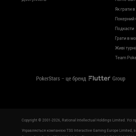
Як грати в
Покерний 
Подкасти
Грати в мо
Живі турні
Team Poke
flut
Copyright © 2001-2026, Rational Intellectual Holdings Limited. Усі
Управляється компанією TSG Interactive Gaming Europe Limited, 