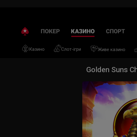
Казино
Слот-ігри
Живе казино
Golden Suns Ch
2 183,86 USD