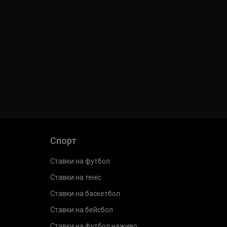
Спорт
Ставки на футбол
Ставки на теніс
Ставки на баскетбол
Ставки на бейсбол
Ставки на футбол наживо