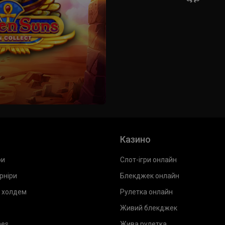
Казино
ри
Слот-ігри онлайн
рніри
Блекджек онлайн
 холдем
Рулетка онлайн
Живий блекджек
es
Жива рулетка