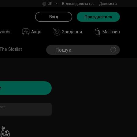
UK
Відповідальна гра
Допомога
Вхід
Приєднатися
wards
Акції
Завдання
Магазин
The Slotlist
и
лат
: