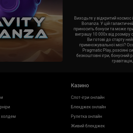
Виходьте у відкритий космос і 
Bonanza. У цій галактичні
приносить бонуси та може пр
виграшу 10 000x від розміру с
Ви готові до старту не
примножувальної місії? Осо
Pragmatic Play, розсіяні 
безкоштовні ігри, бонусний р
гравітація,
Казино
ри
Слот-ігри онлайн
рніри
Блекджек онлайн
 холдем
Рулетка онлайн
Живий блекджек