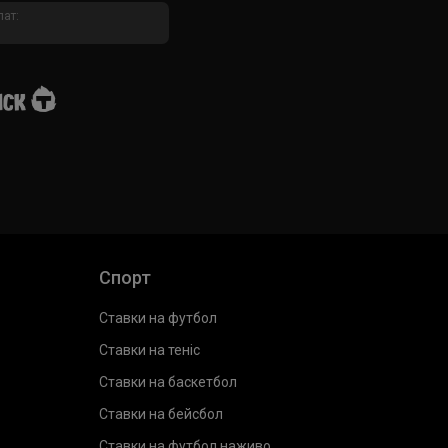
лат
:
Спорт
Ставки на футбол
Ставки на теніс
Ставки на баскетбол
Ставки на бейсбол
Ставки на футбол наживо