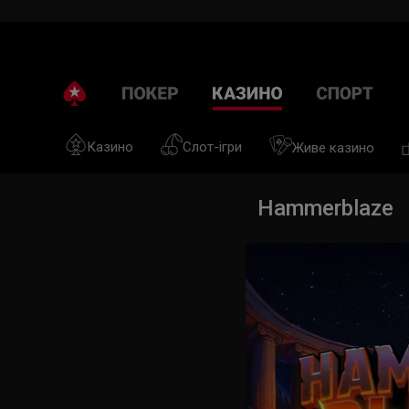
Казино
Слот-ігри
Живе казино
Hammerblaze