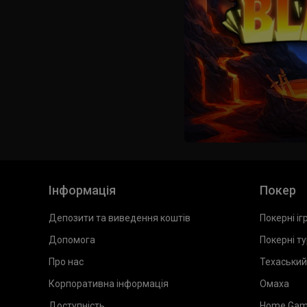
Інформація
Покер
Депозити та виведення коштів
Покерні іг
Допомога
Покерні ту
Про нас
Техаський
Корпоративна інформація
Омаха
Доступність
Home Gam