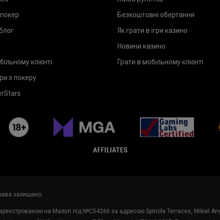
 покер
Безкоштовні обертання
блог
Як грати в ігри казино
Новини казино
більному клієнті
Грати в мобільному клієнті
ри з покеру
rStars
terLogo
plus18
mga
gaming
affiliates
 права захищено.
зареєстрованою на Мальті під №C54266 за адресою Spinola Terraces, Mikiel An