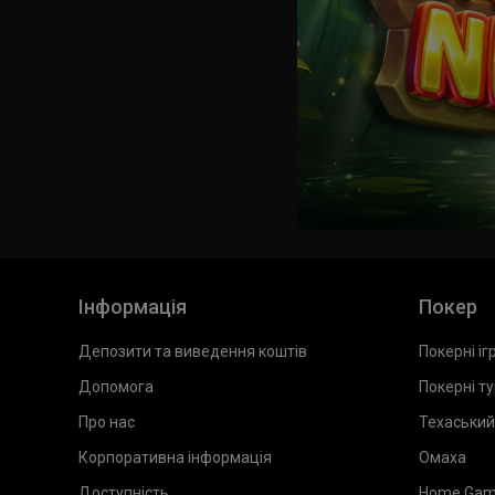
Інформація
Покер
Депозити та виведення коштів
Покерні іг
Допомога
Покерні ту
Про нас
Техаський
Корпоративна інформація
Омаха
Доступність
Home Gam