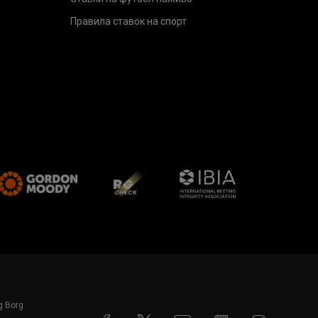
Правила ставок на спорт
Labs
gamblingtherapy
ESSA
g Borg