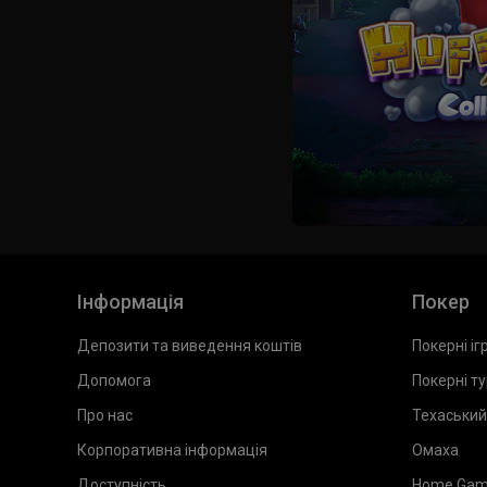
Інформація
Покер
Депозити та виведення коштів
Покерні іг
Допомога
Покерні ту
Про нас
Техаський
Корпоративна інформація
Омаха
Доступність
Home Gam