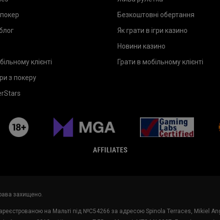
 покер
Безкоштовні обертання
блог
Як грати в ігри казино
Новини казино
більному клієнті
Грати в мобільному клієнті
ри з покеру
rStars
terLogo
plus18
mga
gaming
affiliates
 права захищено.
зареєстрованою на Мальті під №C54266 за адресою Spinola Terraces, Mikiel An