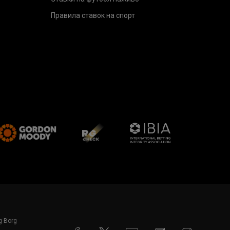
Правила ставок на спорт
Labs
gamblingtherapy
ESSA
g Borg