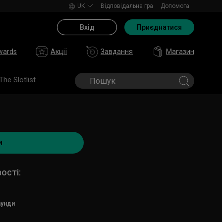
UK
Відповідальна гра
Допомога
Вхід
Приєднатися
wards
Акції
Завдання
Магазин
The Slotlist
и
ості
:
аунди