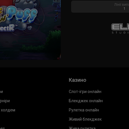
Лінії вип
1
Казино
ри
Слот-ігри онлайн
рніри
Блекджек онлайн
 холдем
Рулетка онлайн
Живий блекджек
es
Жива рулетка