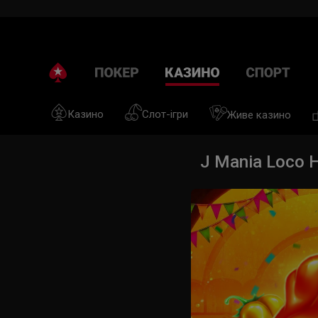
Казино
Слот-ігри
Живе казино
J Mania Loco 