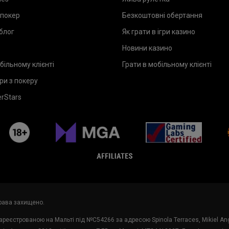
 покер
Безкоштовні обертання
блог
Як грати в ігри казино
Новини казино
більному клієнті
Грати в мобільному клієнті
ри з покеру
rStars
terLogo
plus18
mga
gaming
affiliates
 права захищено.
зареєстрованою на Мальті під №C54266 за адресою Spinola Terraces, Mikiel An