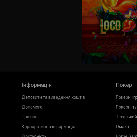
Інформація
Покер
Депозити та виведення коштів
Покерні іг
Допомога
Покерні ту
Про нас
Техаський
Корпоративна інформація
Омаха
Доступність
Home Gam