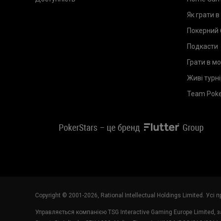
Як грати в
Покерний 
Подкасти
Грати в мо
Живі турні
Team Poke
flut
Copyright © 2001-2026, Rational Intellectual Holdings Limited. Усі
Управляється компанією TSG Interactive Gaming Europe Limited, 