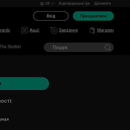
UK
Відповідальна гра
Допомога
Вхід
Приєднатися
wards
Акції
Завдання
Магазин
The Slotlist
и
ості
:
аунди