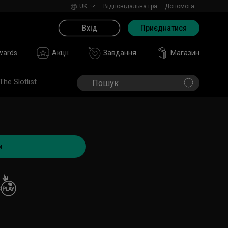
UK
Відповідальна гра
Допомога
Вхід
Приєднатися
wards
Акції
Завдання
Магазин
The Slotlist
и