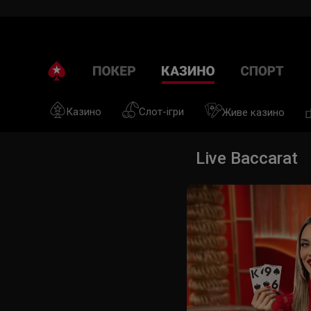
Казино
Слот-ігри
Живе казино
Live Baccarat