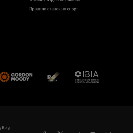
Правила ставок на спорт
Labs
gamblingtherapy
ESSA
g Borg