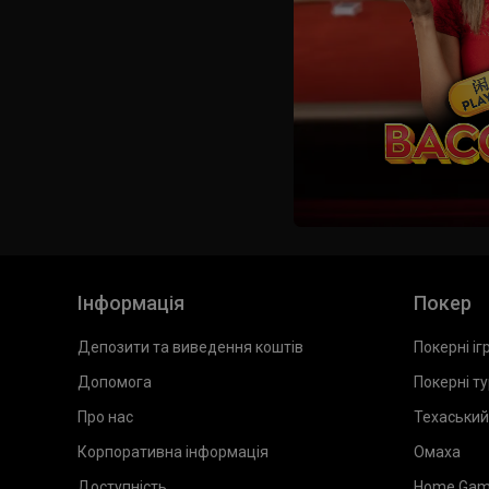
Інформація
Покер
Депозити та виведення коштів
Покерні іг
Допомога
Покерні ту
Про нас
Техаський
Корпоративна інформація
Омаха
Доступність
Home Gam