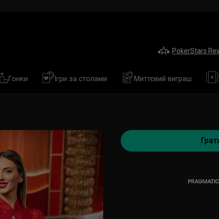
PokerStars Re
Гонки
Ігри за столами
Миттєвий виграш
Грат