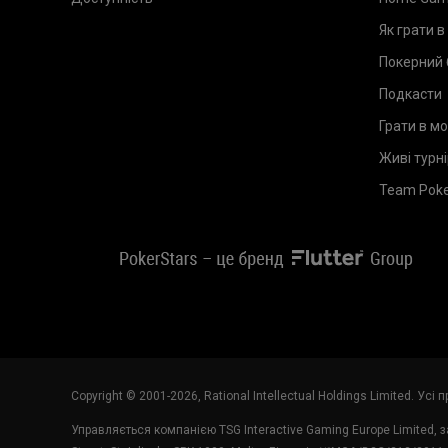
Як грати в
Покерний 
Подкасти
Грати в мо
Живі турні
Team Poke
flut
Copyright © 2001-2026, Rational Intellectual Holdings Limited. Усі
Управляється компанією TSG Interactive Gaming Europe Limited, 