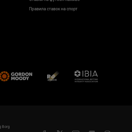
Правила ставок на спорт
Labs
gamblingtherapy
ESSA
g Borg