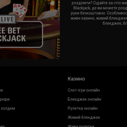
розділити? Сідайте за стіл ж
Blackjack, де ви можете роз
руки безкоштовно. Особливості
живе казино, живий блекджек 
блекджек, б
Казино
ри
Слот-ігри онлайн
рніри
Блекджек онлайн
 холдем
Рулетка онлайн
Живий блекджек
es
Жива рулетка