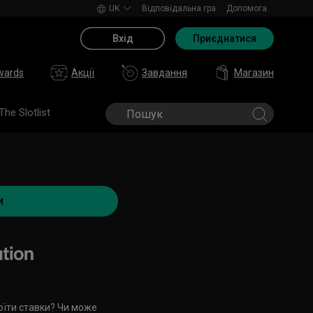
UK
Відповідальна гра
Допомога
Вхід
Приєднатися
wards
Акції
Завдання
Магазин
The Slotlist
и
воїти ставки? Чи може