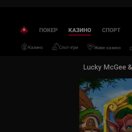
Казино
Слот-ігри
Живе казино
Lucky McGee &