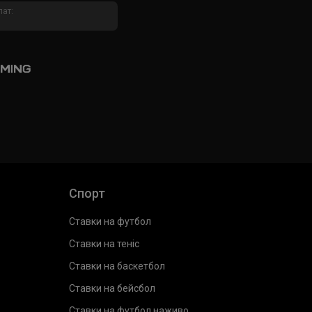
лат
:
Спорт
Ставки на футбол
Ставки на теніс
Ставки на баскетбол
Ставки на бейсбол
Ставки на футбол наживо