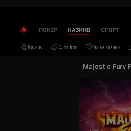
Казино
Слот-ігри
Живе казино
Majestic Fury 