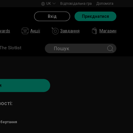
UK
Відповідальна гра
Допомога
Вхід
Приєднатися
wards
Акції
Завдання
Магазин
The Slotlist
и
ості
:
обертання