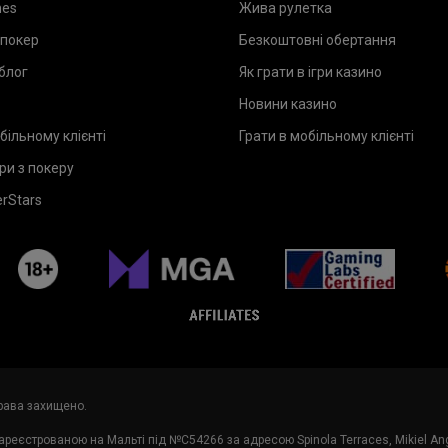
es
Жива рулетка
 покер
Безкоштовні обертання
блог
Як грати в ігри казино
Новини казино
більному клієнті
Грати в мобільному клієнті
ри з покеру
rStars
terLogo
plus18
mga
gaming
affiliates
 права захищено.
зареєстрованою на Мальті під №C54266 за адресою Spinola Terraces, Mikiel An