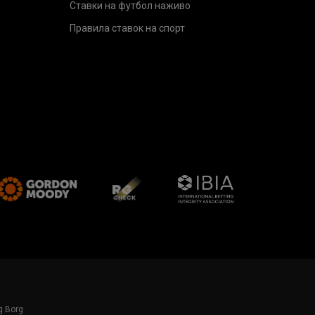
Ставки на футбол наживо
Правила ставок на спорт
Labs
gamblingtherapy
ESSA
g Borg