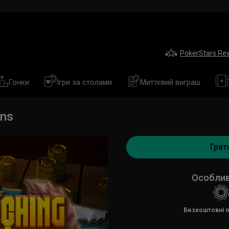
PokerStars Re
Гонки
Ігри за столами
Миттєвий виграш
ons
Грат
Особлив
Безкоштовні 