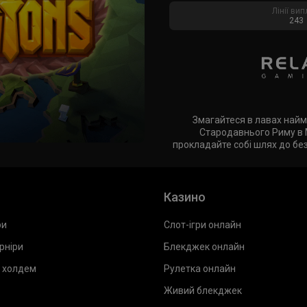
Лінії вип
243
Змагайтеся в лавах найм
Стародавнього Риму в M
прокладайте собі шлях до без
диких символів. Особливос
Gaming, дикі символи, безко
символи, Стародавній Рим, 
легіон
Казино
ри
Слот-ігри онлайн
рніри
Блекджек онлайн
 холдем
Рулетка онлайн
Живий блекджек