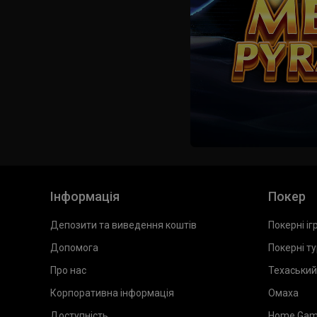
Інформація
Покер
Депозити та виведення коштів
Покерні іг
Допомога
Покерні ту
Про нас
Техаський
Корпоративна інформація
Омаха
Доступність
Home Gam