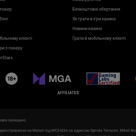
 покер
Безкоштовні обертання
блог
Як грати в ігри казино
Новини казино
більному клієнті
Грати в мобільному клієнті
ри з покеру
rStars
terLogo
plus18
mga
gaming
affiliates
 права захищено.
зареєстрованою на Мальті під №C54266 за адресою Spinola Terraces, Mikiel An