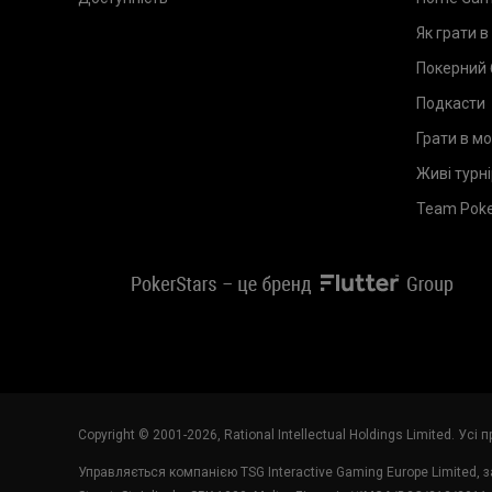
Як грати в
Покерний 
Подкасти
Грати в мо
Живі турні
Team Poke
flut
Copyright © 2001-2026, Rational Intellectual Holdings Limited. Усі
Управляється компанією TSG Interactive Gaming Europe Limited, 