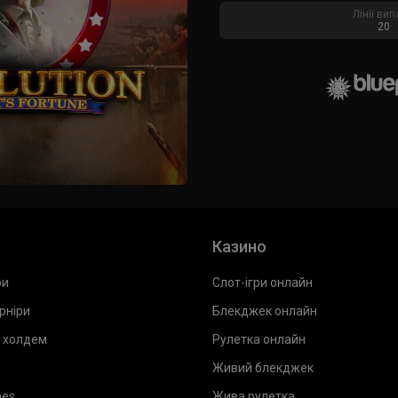
Лінії вип
20
Казино
ри
Слот-ігри онлайн
рніри
Блекджек онлайн
 холдем
Рулетка онлайн
Живий блекджек
es
Жива рулетка