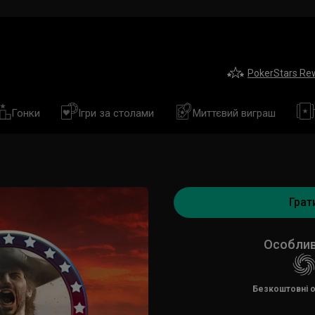
PokerStars Re
Гонки
Ігри за столами
Миттєвий виграш
Грат
Особлив
Безкоштовні 