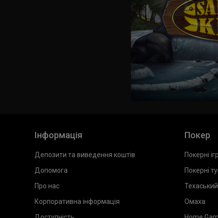
Інформація
Покер
Депозити та виведення коштів
Покерні іг
Допомога
Покерні ту
Про нас
Техаський
Корпоративна інформація
Омаха
Доступність
Home Gam