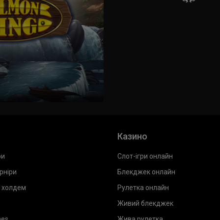
Казино
ри
Слот-ігри онлайн
рніри
Блекджек онлайн
 холдем
Рулетка онлайн
Живий блекджек
es
Жива рулетка