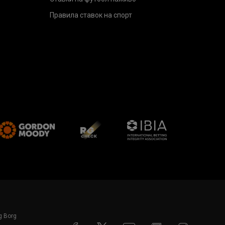
Правила ставок на спорт
Labs
gamblingtherapy
ESSA
g Borg