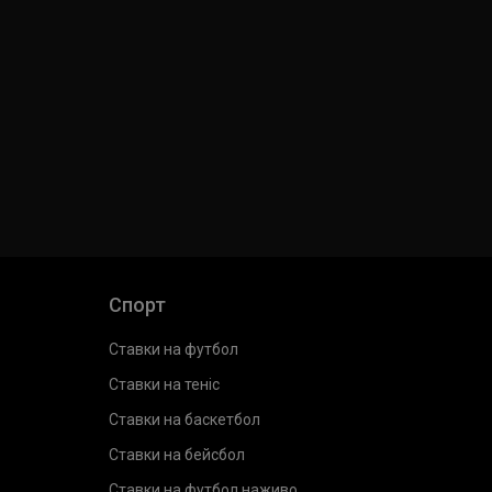
Спорт
Ставки на футбол
Ставки на теніс
Ставки на баскетбол
Ставки на бейсбол
Ставки на футбол наживо