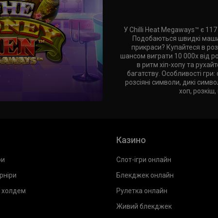
У Chilli Heat Megaways™ є 11
Подобаються швидкі маши
прикраси? Купайтеся в роз
шансом виграти 10 000x від р
в ритм хіп-хопу та рухайт
багатству. Особливості гри: 
розсіяні символи, дикі символ
хоп, розкіш,
Казино
ри
Слот-ігри онлайн
рніри
Блекджек онлайн
 холдем
Рулетка онлайн
Живий блекджек