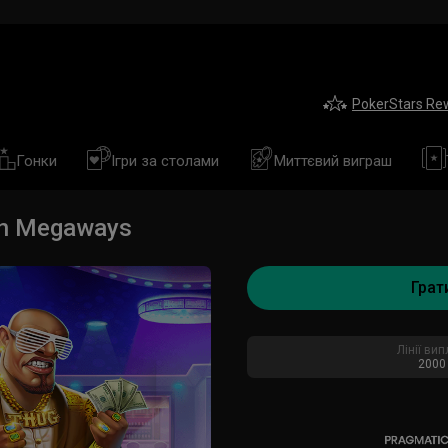
PokerStars Re
Гонки
Ігри за столами
Миттєвий виграш
n Megaways
Грат
Лінії вип
2000