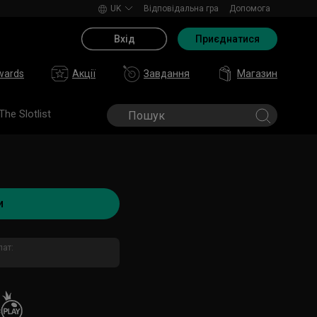
UK
Відповідальна гра
Допомога
Вхід
Приєднатися
wards
Акції
Завдання
Магазин
The Slotlist
и
лат
: