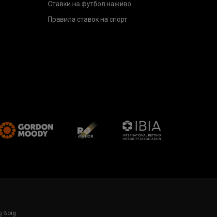
Ставки на футбол наживо
Правила ставок на спорт
Labs
gamblingtherapy
ESSA
g Borg