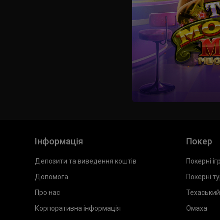
Інформація
Покер
Депозити та виведення коштів
Покерні іг
Допомога
Покерні ту
Про нас
Техаський
Корпоративна інформація
Омаха