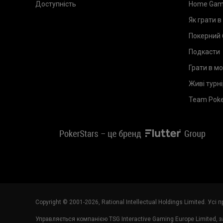
Доступність
Home Gam
Як грати в
Покерний 
Подкасти
Грати в мо
Живі турні
Team Poke
flut
Copyright © 2001-2026, Rational Intellectual Holdings Limited. Усі
Управляється компанією TSG Interactive Gaming Europe Limited, 