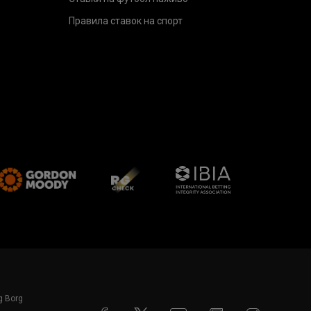
Правила ставок на спорт
Labs
gamblingtherapy
ESSA
g Borg