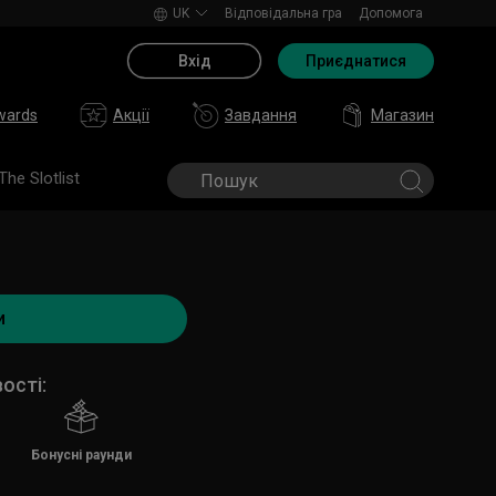
UK
Відповідальна гра
Допомога
Вхід
Приєднатися
wards
Акції
Завдання
Магазин
The Slotlist
и
ості
:
Бонусні раунди