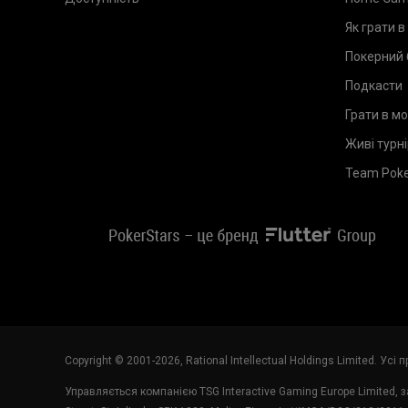
Як грати в
Покерний 
Подкасти
Грати в мо
Живі турні
Team Poke
flut
Copyright © 2001-2026, Rational Intellectual Holdings Limited. Усі
Управляється компанією TSG Interactive Gaming Europe Limited, 