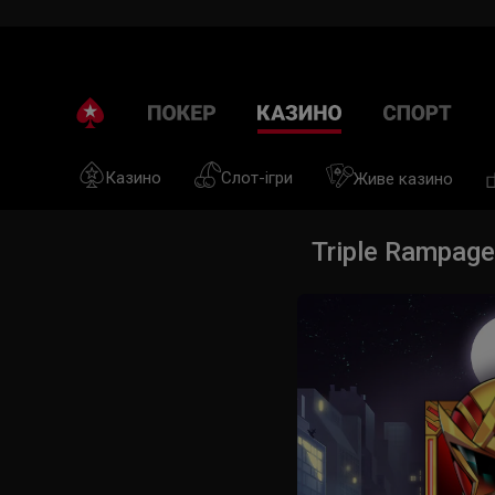
Казино
Слот-ігри
Живе казино
Triple Rampage