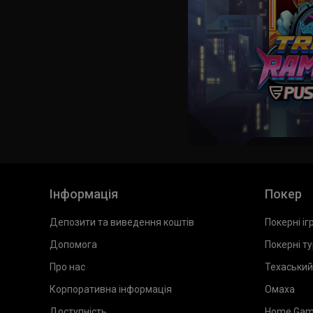
Інформація
Покер
Депозити та виведення коштів
Покерні іг
Допомога
Покерні ту
Про нас
Техаський
Корпоративна інформація
Омаха
Доступність
Home Gam