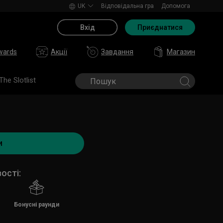
UK
Відповідальна гра
Допомога
Вхід
Приєднатися
wards
Акції
Завдання
Магазин
The Slotlist
и
ості
:
Бонусні раунди