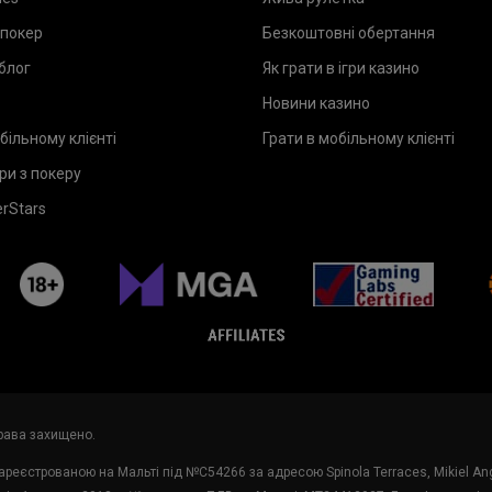
 покер
Безкоштовні обертання
блог
Як грати в ігри казино
Новини казино
більному клієнті
Грати в мобільному клієнті
ри з покеру
rStars
terLogo
plus18
mga
gaming
affiliates
 права захищено.
зареєстрованою на Мальті під №C54266 за адресою Spinola Terraces, Mikiel An