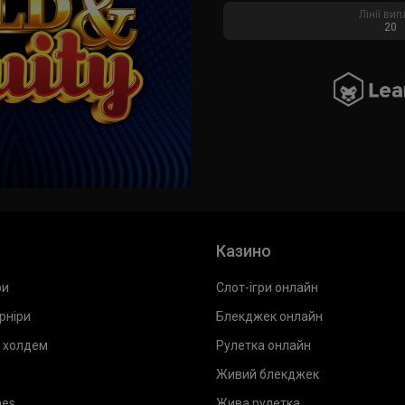
Лінії вип
20
Казино
ри
Слот-ігри онлайн
рніри
Блекджек онлайн
 холдем
Рулетка онлайн
Живий блекджек
es
Жива рулетка