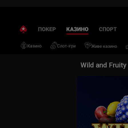
Казино
Слот-ігри
Живе казино
Wild and Fruity