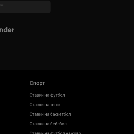
лат
:
Спорт
Ставки на футбол
Ставки на теніс
Ставки на баскетбол
Ставки на бейсбол
Ставки на футбол наживо