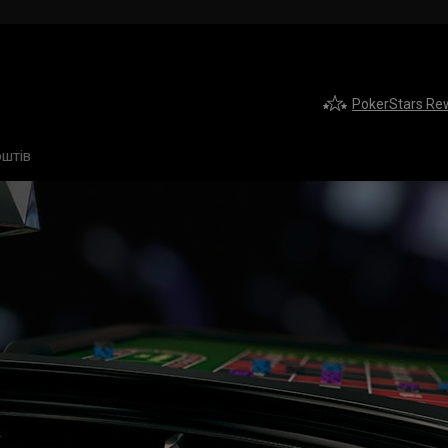
PokerStars Re
оштів