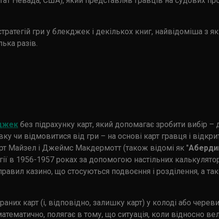
тат Невада, США), який представляв гравців на судових про
стратегій гри у блекджек і декількох книг, найвідоміша з як
лька разів.
джек
без підрахунку карт, який допомагає зробити вибір – 
вку чи відмовитися від гри – на основі карт гравця і відкри
ерт Майзел і Джеймс Макдермотт (також відомі як "
Аберди
гії в 1956-1957 роках за допомогою настільних калькулятор
 правил казино, що стосуються подвоєння і розділення, а так
аних карт (і, відповідно, залишку карт) у колоді або череви
математично, полягає в тому, що ситуація, коли відносно ве