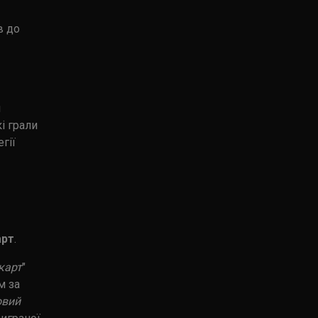
в до
м
і грали
гії
арт
.
карт
"
м за
овий