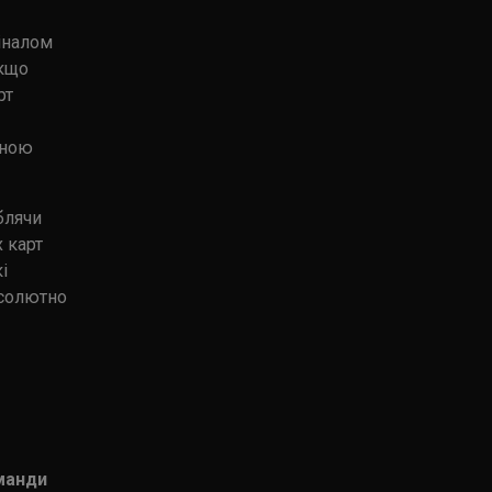
міналом
якщо
рт
іною
блячи
 карт
і
бсолютно
манди