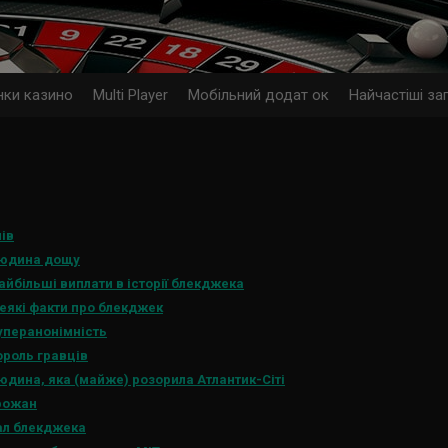
нки казино
Multi Player
Мобільний додат ок
Найчастіші за
нів
юдина дощу
айбільші виплати в історії блекджека
еякі факти про блекджек
уперанонімність
ороль гравців
юдина, яка (майже) розорила Атлантик-Сіті
рожан
ал блекджека