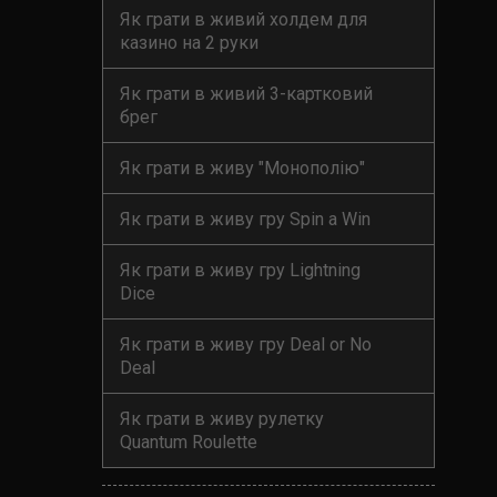
Як грати в живий холдем для 
казино на 2 руки
Як грати в живий 3-картковий 
брег
Як грати в живу "Монополію"
Як грати в живу гру Spin a Win
Як грати в живу гру Lightning 
Dice
Як грати в живу гру Deal or No 
Deal
Як грати в живу рулетку 
Quantum Roulette