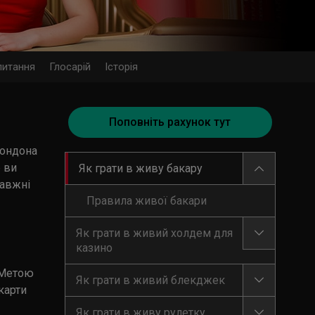
питання
Глосарій
Історія
Поповніть рахунок тут
Лондона
р ви
Як грати в живу бакару
равжні
Правила живої бакари
Як грати в живий холдем для 
казино
. Метою
Як грати в живий блекджек
 карти
Як грати в живу рулетку