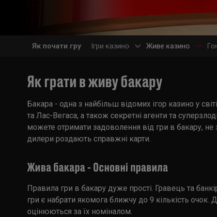
Як почати гру
Ігри казино
Живе казино
Го
Як грати в живу бакару
Бакара - одна з найбільш відомих ігор казино у сві
та Лас-Вегаса, а також секретні агенти та суперзло
можете отримати задоволення від гри в бакару, не
дилери роздають справжні карти.
Жива бакара - Основні правила
Правила гри в бакару дуже прості. Гравець та банкі
гри є набрати якомога ближчу до 9 кількість очок. Д
оцінюються за їх номіналом.