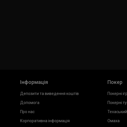
Інформація
Покер
Депозити та виведення коштів
Покерні іг
Допомога
Покерні ту
Про нас
Техаський
Корпоративна інформація
Омаха