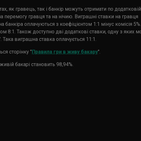
ах, як гравець, так і банкір можуть отримати по додатковій 
а перемогу гравця та на нічию. Виграшні ставки на гравця
на банкіра оплачуються з коефіцієнтом 1:1 мінус комісія 5%.
ом 8:1. Також доступно дві додаткові ставки, одну з яких 
". Така виграшна ставка оплачується 11:1.
ся сторінку "
Правила гри в живу бакару
".
живій бакарі становить 98,94%.