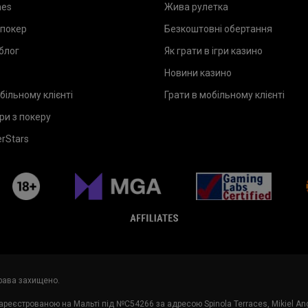
es
Жива рулетка
 покер
Безкоштовні обертання
блог
Як грати в ігри казино
Новини казино
більному клієнті
Грати в мобільному клієнті
ри з покеру
rStars
terLogo
plus18
mga
gaming
affiliates
 права захищено.
зареєстрованою на Мальті під №C54266 за адресою Spinola Terraces, Mikiel An