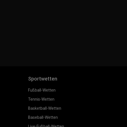
Sportwetten
Fußball-Wetten
Tennis-Wetten
Basketball-Wetten
Baseball-Wetten
Live-Fußball-Wetten