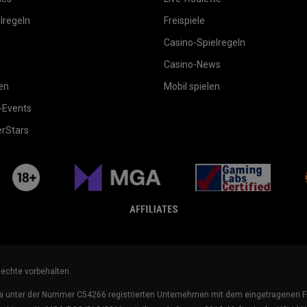
lregeln
Freispiele
g
Casino-Spielregeln
Casino-News
len
Mobil spielen
-Events
rStars
terLogo
plus18
mga
gaming
affiliates
Rechte vorbehalten.
lta unter der Nummer C54266 registrierten Unternehmen mit dem eingetragenen F