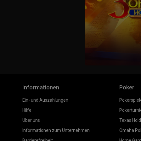
Informationen
Poker
Ein- und Auszahlungen
Pokerspiel
Hilfe
Pokerturni
Über uns
Texas Hol
Informationen zum Unternehmen
Omaha Po
Barrierefreiheit
Home Gam