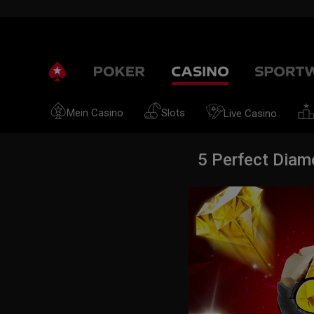
Mein Casino
Slots
Live Casino
5 Perfect Dia
6.835,14 $