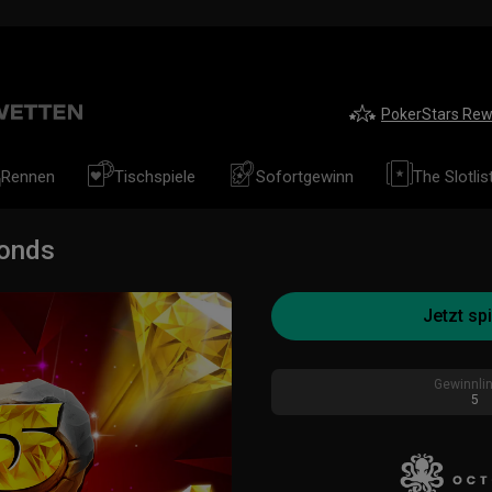
PokerStars Re
Rennen
Tischspiele
Sofortgewinn
The Slotlis
monds
Jetzt sp
Gewinnli
5