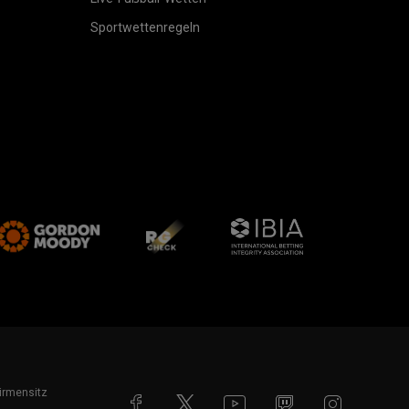
Sportwettenregeln
Labs
gamblingtherapy
ESSA
irmensitz