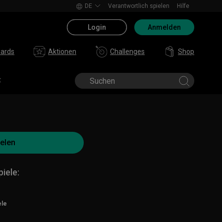
DE
Verantwortlich spielen
Hilfe
Login
Anmelden
wards
Aktionen
Challenges
Shop
t
ielen
iele
:
ele