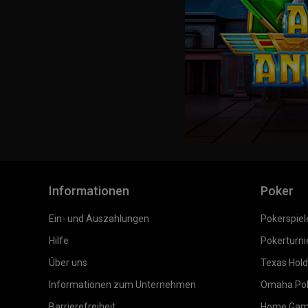
Informationen
Poker
Ein- und Auszahlungen
Pokerspiel
Hilfe
Pokerturni
Über uns
Texas Hol
Informationen zum Unternehmen
Omaha Po
Barrierefreiheit
Home Gam