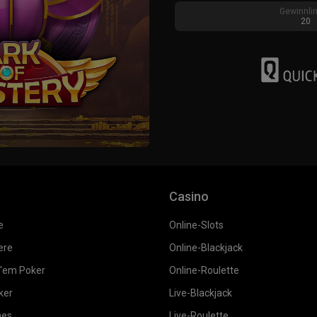
Gewinnli
20
Casino
e
Online-Slots
ere
Online-Blackjack
d'em Poker
Online-Roulette
ker
Live-Blackjack
es
Live-Roulette