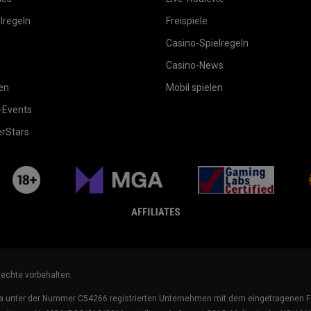
lregeln
Freispiele
g
Casino-Spielregeln
Casino-News
len
Mobil spielen
-Events
rStars
terLogo
plus18
mga
gaming
affiliates
Rechte vorbehalten.
lta unter der Nummer C54266 registrierten Unternehmen mit dem eingetragenen F