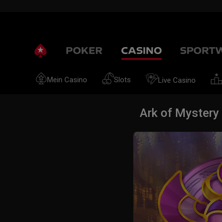
Mein Casino
Slots
Live Casino
Ark of Mystery