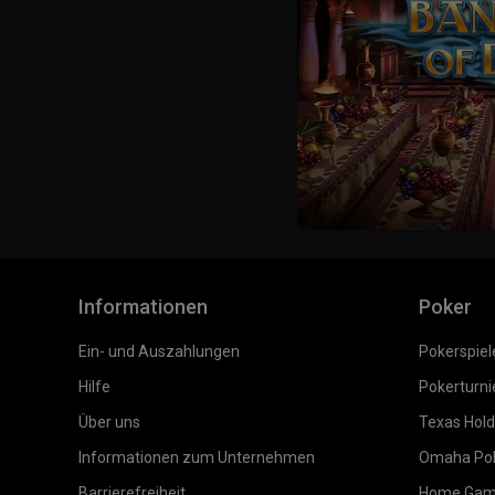
Informationen
Poker
Ein- und Auszahlungen
Pokerspiel
Hilfe
Pokerturni
Über uns
Texas Hol
Informationen zum Unternehmen
Omaha Po
Barrierefreiheit
Home Gam