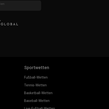
nien
:
Sportwetten
Fußball-Wetten
Tennis-Wetten
Basketball-Wetten
Baseball-Wetten
Live-Fußball-Wetten