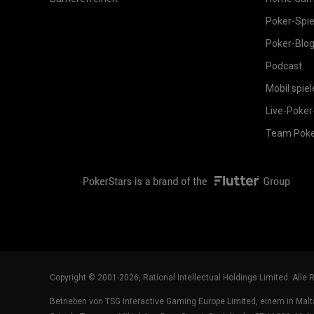
Poker-Spie
Poker-Blo
Podcast
Mobil spie
Live-Poker
Team Poke
flut
Copyright © 2001-2026, Rational Intellectual Holdings Limited. Alle 
Betrieben von TSG Interactive Gaming Europe Limited, einem in Ma