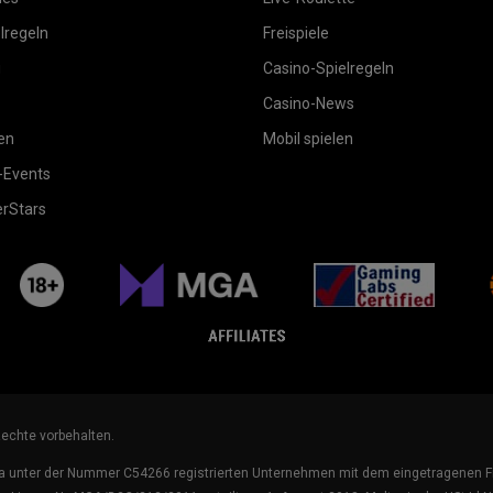
lregeln
Freispiele
g
Casino-Spielregeln
Casino-News
len
Mobil spielen
-Events
rStars
terLogo
plus18
mga
gaming
affiliates
Rechte vorbehalten.
lta unter der Nummer C54266 registrierten Unternehmen mit dem eingetragenen F