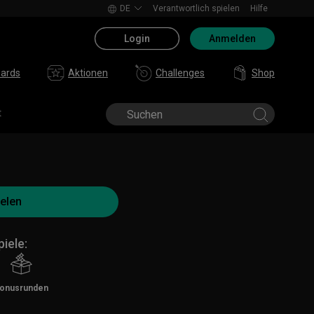
DE
Verantwortlich spielen
Hilfe
Login
Anmelden
wards
Aktionen
Challenges
Shop
t
ielen
iele
:
onusrunden