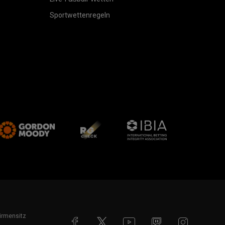
Sportwettenregeln
Labs
gamblingtherapy
ESSA
irmensitz