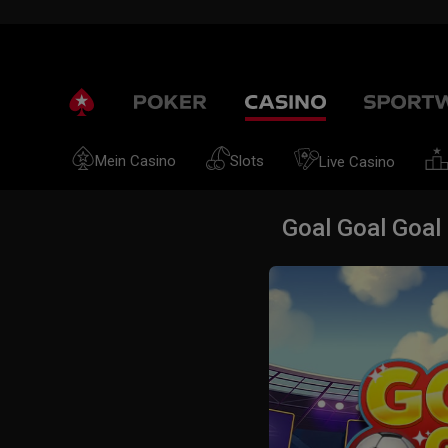
Mein Casino
Slots
Live Casino
Goal Goal Goal