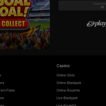
Gewinnli
25
Casino
e
Online-Slots
ere
Online-Blackjack
d'em Poker
Online-Roulette
ker
Live-Blackjack
es
Live-Roulette