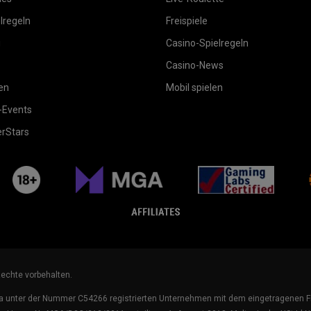
lregeln
Freispiele
g
Casino-Spielregeln
Casino-News
len
Mobil spielen
-Events
rStars
terLogo
plus18
mga
gaming
affiliates
Rechte vorbehalten.
lta unter der Nummer C54266 registrierten Unternehmen mit dem eingetragenen F