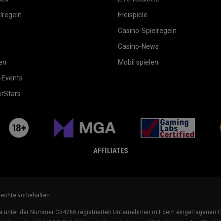
lregeln
Freispiele
g
Casino-Spielregeln
Casino-News
len
Mobil spielen
-Events
rStars
terLogo
plus18
mga
gaming
affiliates
Rechte vorbehalten.
lta unter der Nummer C54266 registrierten Unternehmen mit dem eingetragenen F