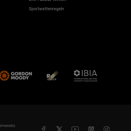
Sportwettenregeln
Labs
gamblingtherapy
ESSA
irmensitz