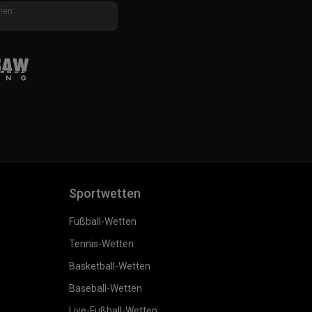
nien
:
Sportwetten
Fußball-Wetten
Tennis-Wetten
Basketball-Wetten
Baseball-Wetten
Live-Fußball-Wetten