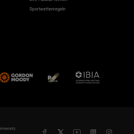
Sportwettenregeln
Labs
gamblingtherapy
ESSA
irmensitz