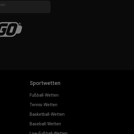
nien
:
Sportwetten
Fußball-Wetten
Tennis-Wetten
Basketball-Wetten
Baseball-Wetten
Live-Fußball-Wetten