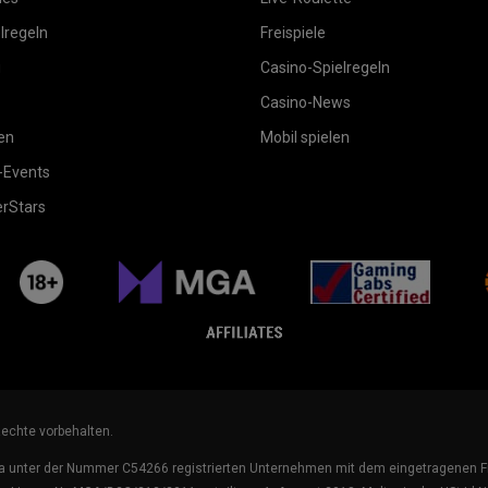
lregeln
Freispiele
g
Casino-Spielregeln
Casino-News
len
Mobil spielen
-Events
rStars
terLogo
plus18
mga
gaming
affiliates
Rechte vorbehalten.
lta unter der Nummer C54266 registrierten Unternehmen mit dem eingetragenen F