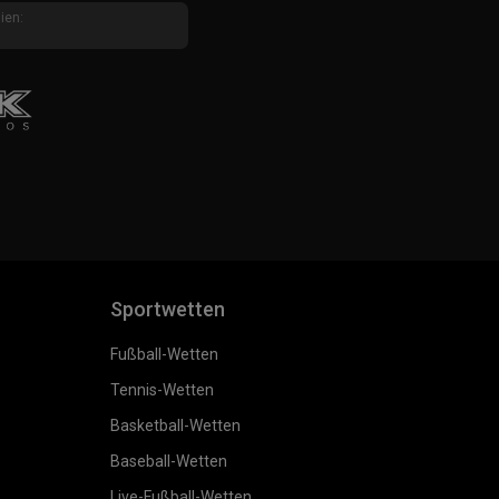
nien
:
Sportwetten
Fußball-Wetten
Tennis-Wetten
Basketball-Wetten
Baseball-Wetten
Live-Fußball-Wetten