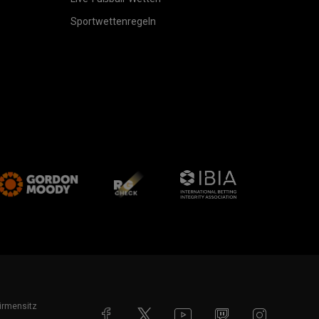
Sportwettenregeln
Labs
gamblingtherapy
ESSA
irmensitz