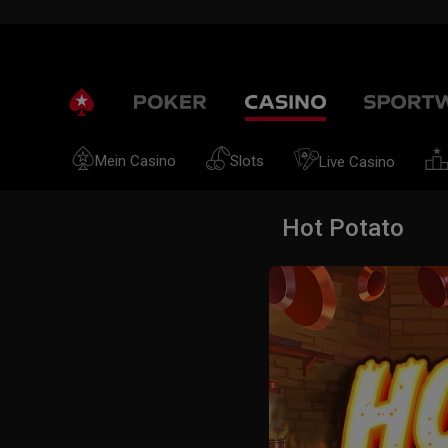
Mein Casino
Slots
Live Casino
Hot Potato