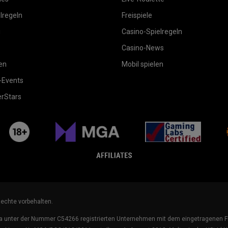
lregeln
Freispiele
g
Casino-Spielregeln
Casino-News
len
Mobil spielen
-Events
rStars
terLogo
plus18
mga
gaming
affiliates
Rechte vorbehalten.
lta unter der Nummer C54266 registrierten Unternehmen mit dem eingetragenen F