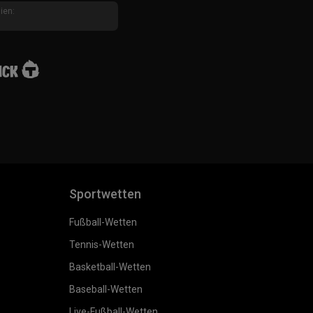
nien
:
Sportwetten
Fußball-Wetten
Tennis-Wetten
Basketball-Wetten
Baseball-Wetten
Live-Fußball-Wetten