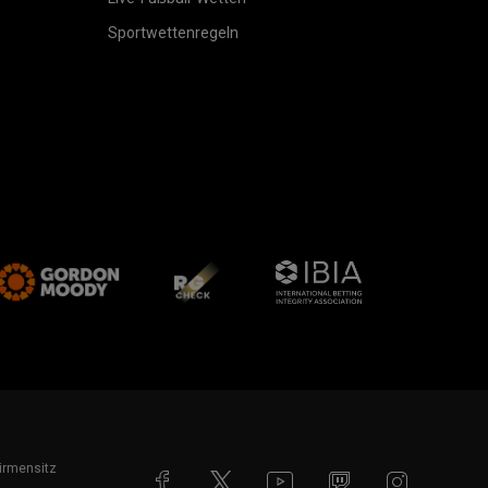
Sportwettenregeln
Labs
gamblingtherapy
ESSA
irmensitz