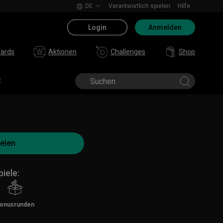
DE
Verantwortlich spielen
Hilfe
Login
Anmelden
wards
Aktionen
Challenges
Shop
t
ielen
iele
:
onusrunden